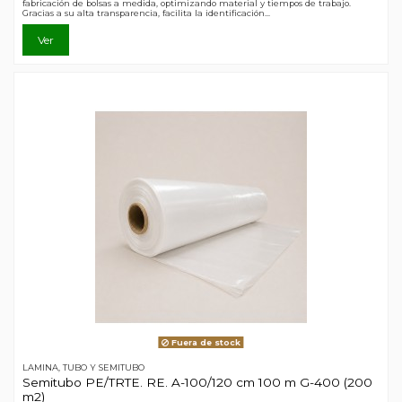
fabricación de bolsas a medida, optimizando material y tiempos de trabajo.
Gracias a su alta transparencia, facilita la identificación...
Ver
Fuera de stock
LAMINA, TUBO Y SEMITUBO
Semitubo PE/TRTE. RE. A-100/120 cm 100 m G-400 (200
m2)