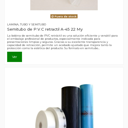
Fuera de stock
LAMINA, TUBO Y SEMITUBO
Semitubo de P.V.C retractil A-45 22 My
La bobina de semitubo de PVC retráctil es una solución eficiente y versátil para
el embalaje profesional de productos, especialmente indicada para
presentaciones limpias y seguras. Gracias a su excelente transparencia y
capacidad de retracción, permite un acabado ajustado que mejora tanto la
protección como la estética del producto. Su formato en semitubo...
Ver