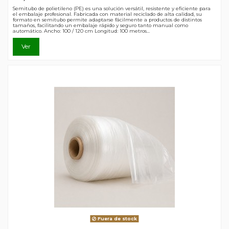
Semitubo de polietileno (PE) es una solución versátil, resistente y eficiente para
el embalaje profesional. Fabricada con material reciclado de alta calidad, su
formato en semitubo permite adaptarse fácilmente a productos de distintos
tamaños, facilitando un embalaje rápido y seguro tanto manual como
automático. Ancho: 100 / 120 cm Longitud: 100 metros...
Ver
Fuera de stock