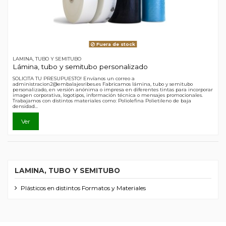
Fuera de stock
LAMINA, TUBO Y SEMITUBO
Lámina, tubo y semitubo personalizado
SOLICITA TU PRESUPUESTO! Envíanos un correo a
administracion2@embalajesribes.es Fabricamos lámina, tubo y semitubo
personalizado, en versión anónima o impresa en diferentes tintas para incorporar
imagen corporativa, logotipos, información técnica o mensajes promocionales.
Trabajamos con distintos materiales como: Poliolefina Polietileno de baja
densidad...
Ver
LAMINA, TUBO Y SEMITUBO
Plásticos en distintos Formatos y Materiales