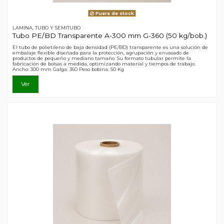
Fuera de stock
LAMINA, TUBO Y SEMITUBO
Tubo PE/BD Transparente A-300 mm G-360 (50 kg/bob.)
El tubo de polietileno de baja densidad (PE/BD) transparente es una solución de
embalaje flexible diseñada para la protección, agrupación y envasado de
productos de pequeño y mediano tamaño. Su formato tubular permite la
fabricación de bolsas a medida, optimizando material y tiempos de trabajo.
Ancho: 300 mm Galga: 360 Peso bobina: 50 Kg
Ver