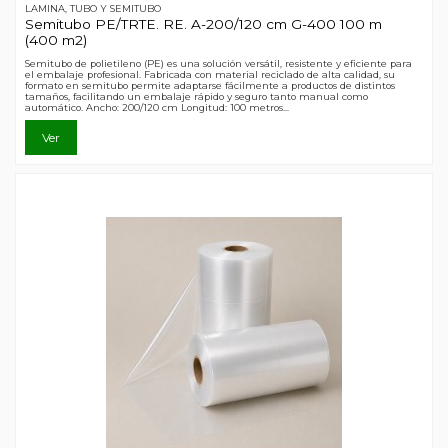
LAMINA, TUBO Y SEMITUBO
Semitubo PE/TRTE. RE. A-200/120 cm G-400 100 m
(400 m2)
Semitubo de polietileno (PE) es una solución versátil, resistente y eficiente para
el embalaje profesional. Fabricada con material reciclado de alta calidad, su
formato en semitubo permite adaptarse fácilmente a productos de distintos
tamaños, facilitando un embalaje rápido y seguro tanto manual como
automático. Ancho: 200/120 cm Longitud: 100 metros...
Ver