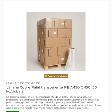
Fuera de stock
LAMINA, TUBO Y SEMITUBO
Lámina Cubre Palet transparente PE A-150 G-150 (50
kg/bobina)
La lámina cubre palet PE transparente de A-150 G-150 es una solución
profesional de embalaje diseñada para la protección superior de mercancías
paletizadas, garantizando seguridad, limpieza y estabilidad durante el
almacenamiento y transporte. Fabricada en polietileno de alta calidad, ofrece
una excelente resistencia mecánica y protección frente a agentes...