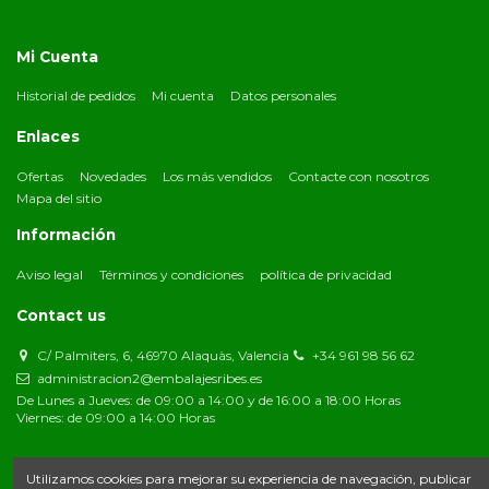
Mi Cuenta
Historial de pedidos
Mi cuenta
Datos personales
Enlaces
Ofertas
Novedades
Los más vendidos
Contacte con nosotros
Mapa del sitio
Información
Aviso legal
Términos y condiciones
política de privacidad
Contact us
C/ Palmiters, 6, 46970 Alaquàs, Valencia
+34 961 98 56 62
administracion2@embalajesribes.es
De Lunes a Jueves: de 09:00 a 14:00 y de 16:00 a 18:00 Horas
Viernes: de 09:00 a 14:00 Horas
Utilizamos cookies para mejorar su experiencia de navegación, publicar