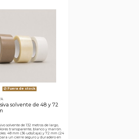
Fuera de stock
VA
siva solvente de 48 y 72
m
ivo solvente de 132 metros de largo,
olores transparente, blanco y marrón.
bles: 48 mm (36 uds/caja) y 72 mm (24
l para un cierre seguro y duradero en