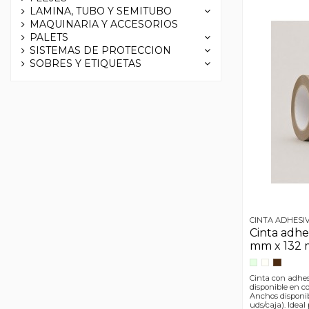
LAMINA, TUBO Y SEMITUBO
MAQUINARIA Y ACCESORIOS
PALETS
SISTEMAS DE PROTECCION
SOBRES Y ETIQUETAS
CINTA ADHESI
Cinta adhe
mm x 132 
Cinta con adhes
disponible en c
Anchos disponi
uds/caja). Idea