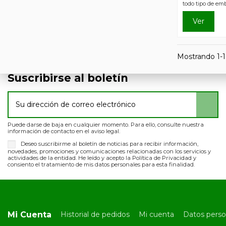
todo tipo de emb
Ver
Mostrando 1-1 
Suscribirse al boletín
Puede darse de baja en cualquier momento. Para ello, consulte nuestra
información de contacto en el aviso legal.
Deseo suscribirme al boletín de noticias para recibir información,
novedades, promociones y comunicaciones relacionadas con los servicios y
actividades de la entidad. He leído y acepto la Política de Privacidad y
consiento el tratamiento de mis datos personales para esta finalidad.
Mi Cuenta
Historial de pedidos
Mi cuenta
Datos perso