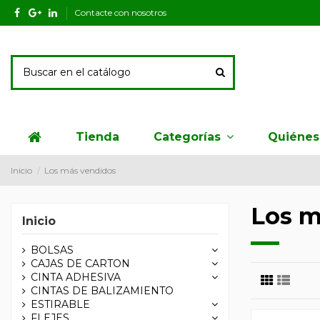
Contacte con nosotros
Tienda
Quiéne
Categorías
Inicio
Los más vendidos
Los m
Inicio
BOLSAS
CAJAS DE CARTON
CINTA ADHESIVA
CINTAS DE BALIZAMIENTO
ESTIRABLE
FLEJES