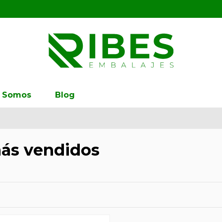
s Somos
Blog
ás vendidos