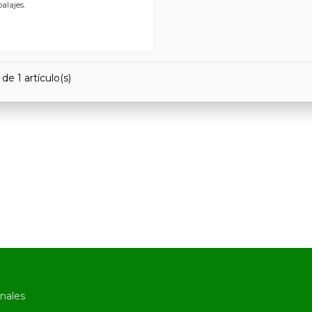
alajes.
de 1 artículo(s)
nales