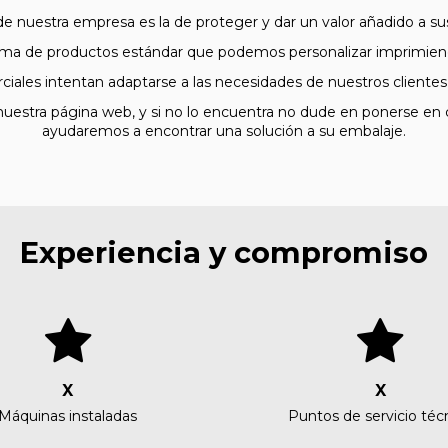
 de nuestra empresa es la de proteger y dar un valor añadido a s
a de productos estándar que podemos personalizar imprimiendo
iales intentan adaptarse a las necesidades de nuestros clientes 
nuestra página web, y si no lo encuentra no dude en ponerse en c
ayudaremos a encontrar una solución a su embalaje.
Experiencia y compromiso
X
X
Máquinas instaladas
Puntos de servicio téc