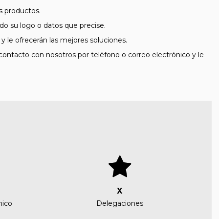
us productos.
 su logo o datos que precise.
y le ofrecerán las mejores soluciones.
ontacto con nosotros por teléfono o correo electrónico y le
X
nico
Delegaciones