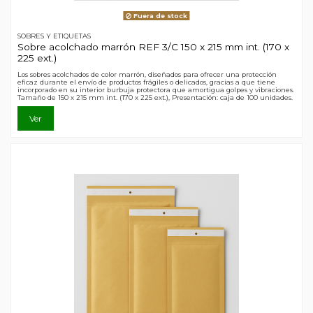
Fuera de stock
SOBRES Y ETIQUETAS
Sobre acolchado marrón REF 3/C 150 x 215 mm int. (170 x
225 ext.)
Los sobres acolchados de color marrón, diseñados para ofrecer una protección
eficaz durante el envío de productos frágiles o delicados, gracias a que tiene
incorporado en su interior burbuja protectora que amortigua golpes y vibraciones.
Tamaño de 150 x 215 mm int. (170 x 225 ext.), Presentación: caja de 100 unidades.
Ver