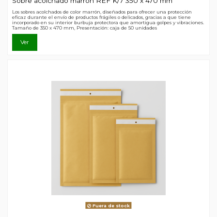
Sobre acolchado marrón REF K/7 350 x 470 mm
Los sobres acolchados de color marrón, diseñados para ofrecer una protección
eficaz durante el envío de productos frágiles o delicados, gracias a que tiene
incorporado en su interior burbuja protectora que amortigua golpes y vibraciones.
Tamaño de 350 x 470 mm, Presentación: caja de 50 unidades
Ver
Fuera de stock