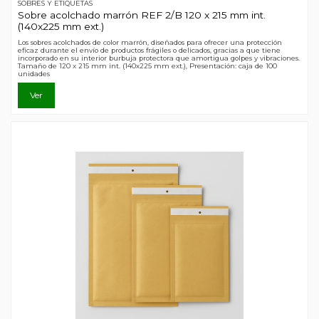
SOBRES Y ETIQUETAS
Sobre acolchado marrón REF 2/B 120 x 215 mm int.
(140x225 mm ext.)
Los sobres acolchados de color marrón, diseñados para ofrecer una protección
eficaz durante el envío de productos frágiles o delicados, gracias a que tiene
incorporado en su interior burbuja protectora que amortigua golpes y vibraciones.
Tamaño de 120 x 215 mm int. (140x225 mm ext.), Presentación: caja de 100
unidades
Ver