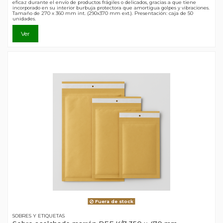
eficaz durante el envío de productos frágiles o delicados, gracias a que tiene
incorporado en su interior burbuja protectora que amortigua golpes y vibraciones.
Tamaño de 270 x 360 mm int. (290x370 mm ext.). Presentación: caja de 50
unidades.
Ver
Fuera de stock
SOBRES Y ETIQUETAS