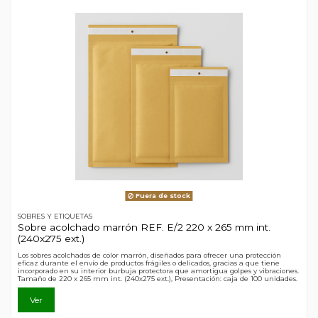
Fuera de stock
SOBRES Y ETIQUETAS
Sobre acolchado marrón REF. E/2 220 x 265 mm int.
(240x275 ext.)
Los sobres acolchados de color marrón, diseñados para ofrecer una protección
eficaz durante el envío de productos frágiles o delicados, gracias a que tiene
incorporado en su interior burbuja protectora que amortigua golpes y vibraciones.
Tamaño de 220 x 265 mm int. (240x275 ext.), Presentación: caja de 100 unidades.
Ver