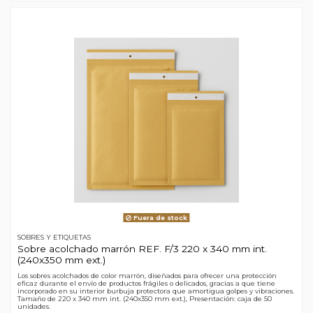
Fuera de stock
SOBRES Y ETIQUETAS
Sobre acolchado marrón REF. F/3 220 x 340 mm int.
(240x350 mm ext.)
Los sobres acolchados de color marrón, diseñados para ofrecer una protección
eficaz durante el envío de productos frágiles o delicados, gracias a que tiene
incorporado en su interior burbuja protectora que amortigua golpes y vibraciones.
Tamaño de 220 x 340 mm int. (240x350 mm ext.), Presentación: caja de 50
unidades.