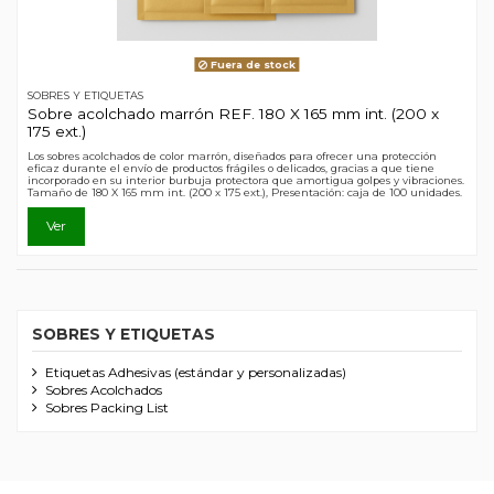
Fuera de stock
SOBRES Y ETIQUETAS
Sobre acolchado marrón REF. 180 X 165 mm int. (200 x
175 ext.)
Los sobres acolchados de color marrón, diseñados para ofrecer una protección
eficaz durante el envío de productos frágiles o delicados, gracias a que tiene
incorporado en su interior burbuja protectora que amortigua golpes y vibraciones.
Tamaño de 180 X 165 mm int. (200 x 175 ext.), Presentación: caja de 100 unidades.
Ver
SOBRES Y ETIQUETAS
Etiquetas Adhesivas (estándar y personalizadas)
Sobres Acolchados
Sobres Packing List