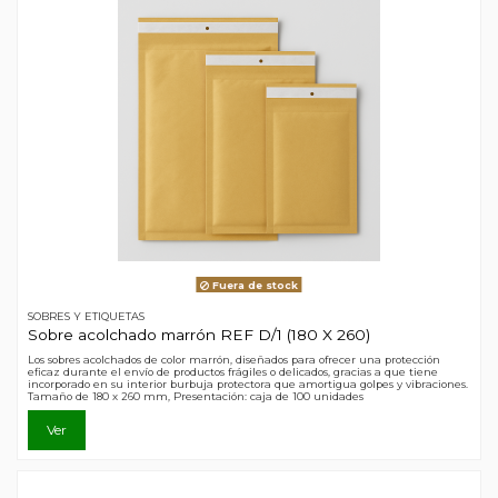
Fuera de stock
SOBRES Y ETIQUETAS
Sobre acolchado marrón REF D/1 (180 X 260)
Los sobres acolchados de color marrón, diseñados para ofrecer una protección
eficaz durante el envío de productos frágiles o delicados, gracias a que tiene
incorporado en su interior burbuja protectora que amortigua golpes y vibraciones.
Tamaño de 180 x 260 mm, Presentación: caja de 100 unidades
Ver