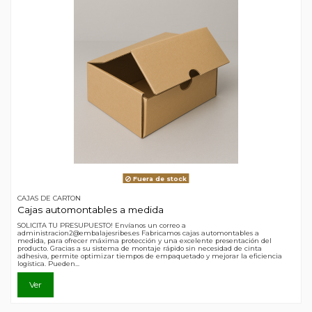
Fuera de stock
CAJAS DE CARTON
Cajas automontables a medida
SOLICITA TU PRESUPUESTO! Envíanos un correo a
administracion2@embalajesribes.es Fabricamos cajas automontables a
medida, para ofrecer máxima protección y una excelente presentación del
producto. Gracias a su sistema de montaje rápido sin necesidad de cinta
adhesiva, permite optimizar tiempos de empaquetado y mejorar la eficiencia
logística. Pueden...
Ver