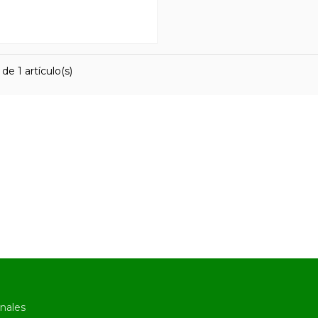
de 1 artículo(s)
nales