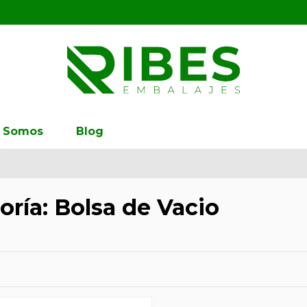
s Somos
Blog
oría: Bolsa de Vacio