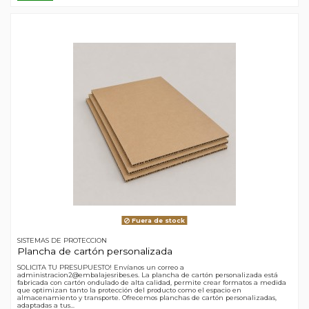
Fuera de stock
SISTEMAS DE PROTECCION
Plancha de cartón personalizada
SOLICITA TU PRESUPUESTO! Envíanos un correo a
administracion2@embalajesribes.es. La plancha de cartón personalizada está
fabricada con cartón ondulado de alta calidad, permite crear formatos a medida
que optimizan tanto la protección del producto como el espacio en
almacenamiento y transporte. Ofrecemos planchas de cartón personalizadas,
adaptadas a tus...