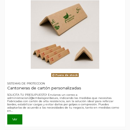
Fuera de stock
SISTEMAS DE PROTECCION
Cantoneras de cartón personalizadas
SOLICITA TU PRESUPUESTO! Envíanos un correo a
administracion2@embalajesribes.es, indicando las medidas que necesitas.
Fabricadas con cartón de alta resistencia, son la solución ideal para reforzar
bordes, estabilizar cargas y evitar daños por golpes o compresión. Puedes
adaptarlas de acuerdo a las necesidades de tu negocio, tanto en medidas como
en...
Ver