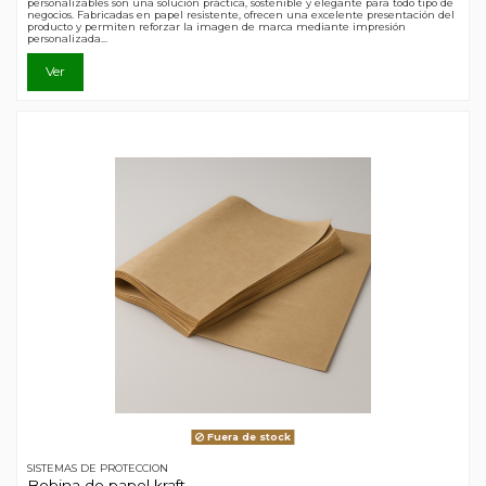
personalizables son una solución práctica, sostenible y elegante para todo tipo de
negocios. Fabricadas en papel resistente, ofrecen una excelente presentación del
producto y permiten reforzar la imagen de marca mediante impresión
personalizada...
Ver
Fuera de stock
SISTEMAS DE PROTECCION
Bobina de papel kraft