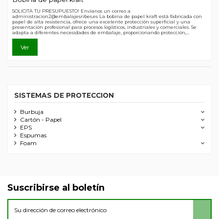
SOLICITA TU PRESUPUESTO! Envíanos un correo a
administracion2@embalajesribes.es La bobina de papel kraft está fabricada con
papel de alta resistencia, ofrece una excelente protección superficial y una
presentación profesional para procesos logísticos, industriales y comerciales. Se
adapta a diferentes necesidades de embalaje, proporcionando protección,...
Ver
SISTEMAS DE PROTECCION
Burbuja
Cartón - Papel
EPS
Espumas
Foam
Suscribirse al boletín