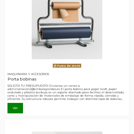
Fuera de stock
MAQUINARIA Y ACCESORIOS
Porta bobinas
SOLICITA TU PRESUPUESTO! Envíanos un correo a
administracion2@embalajesribes.es El porta bobina para papel kraft, papel
ondulado y plástico burbuja es un soporte diseñado para facilitar el desenrollado,
corte y manipulación de materiales de embalaje de forma rápida, cómoda y
eficiente. Su estructura robusta permite trabajar con distintos tipos de bobinas...
Ver