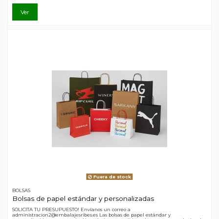
Ver
Fuera de stock
BOLSAS
Bolsas de papel estándar y personalizadas
SOLICITA TU PRESUPUESTO! Envíanos un correo a
administracion2@embalajesribes.es Las bolsas de papel estándar y