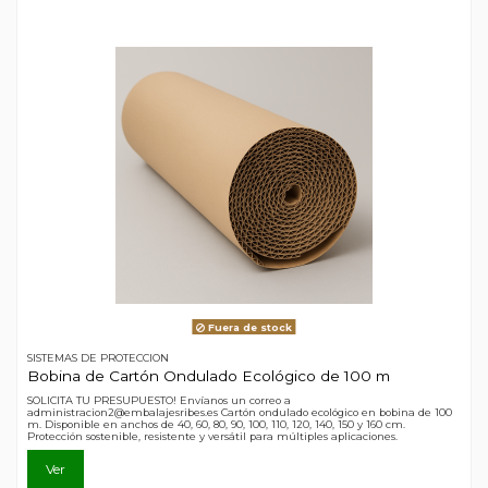
Fuera de stock
SISTEMAS DE PROTECCION
Bobina de Cartón Ondulado Ecológico de 100 m
SOLICITA TU PRESUPUESTO! Envíanos un correo a
administracion2@embalajesribes.es Cartón ondulado ecológico en bobina de 100
m. Disponible en anchos de 40, 60, 80, 90, 100, 110, 120, 140, 150 y 160 cm.
Protección sostenible, resistente y versátil para múltiples aplicaciones.
Ver