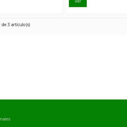
Ver
de 3 artículo(s)
nales