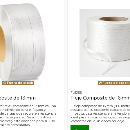
Fuera de stock
Fuera de stock
FLEJES
posite de 13 mm
Fleje Composite de 16 m
éster textil composite de 13 mm es una
El fleje composite de 16 mm (850 metros
 rendimiento para el flejado y
destaca por su excelente capacidad d
e cargas que requieren resistencia,
impactos y su resistencia a la tensión,
máxima seguridad. Se suministra en
ideal para aplicaciones logísticas exig
 metros y está diseñado para su uso
Presentación: 2 unidades por caja.
álicas o fosfatadas.