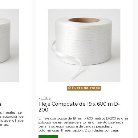
Fuera de stock
FLEJES
m
Fleje Composite de 19 x 600 m D-
200
 lineales), se
e absorción de
El fleje composite de 19 mm x 600 metros D-200 es una
 lo que lo hace
solución de embalaje de alto rendimiento diseñada
entes.
para la sujeción segura de cargas pesadas y
voluminosas. Presentación: 2 unidades por caja.