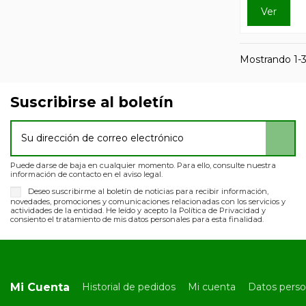
Ver
Mostrando 1-3 
Suscribirse al boletín
Puede darse de baja en cualquier momento. Para ello, consulte nuestra
información de contacto en el aviso legal.
Deseo suscribirme al boletín de noticias para recibir información,
novedades, promociones y comunicaciones relacionadas con los servicios y
actividades de la entidad. He leído y acepto la Política de Privacidad y
consiento el tratamiento de mis datos personales para esta finalidad.
Mi Cuenta
Historial de pedidos
Mi cuenta
Datos perso