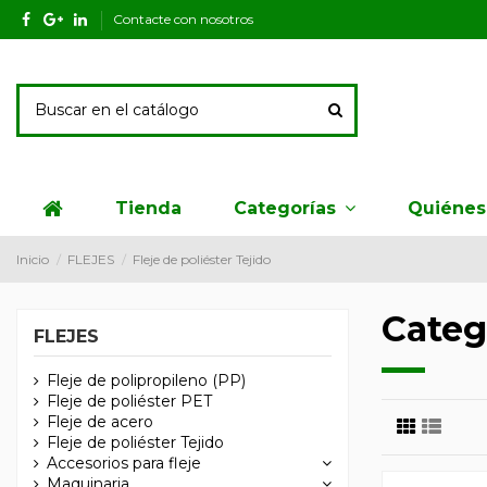
Contacte con nosotros
Tienda
Quiéne
Categorías
Inicio
FLEJES
Fleje de poliéster Tejido
Catego
FLEJES
Fleje de polipropileno (PP)
Fleje de poliéster PET
Fleje de acero
Fleje de poliéster Tejido
Accesorios para fleje
Maquinaria