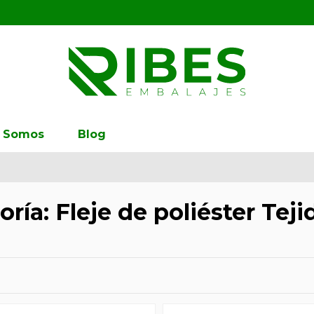
s Somos
Blog
ría: Fleje de poliéster Teji